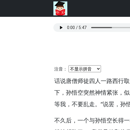
注音：
话说唐僧师徒四人一路西行取
下，
孙悟空突然神情紧张，
似
等我，
不要乱走。”
说罢，
孙
不久后，
一个与孙悟空长得一