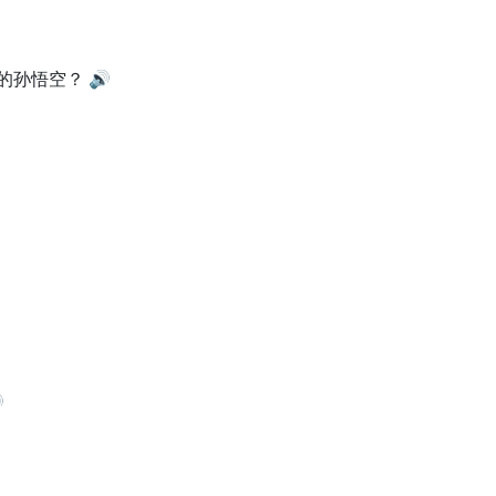
的孙悟空？
🔊
