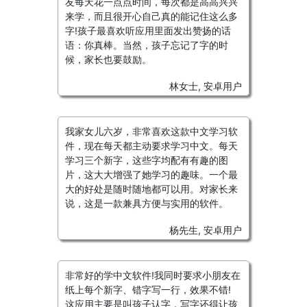
友每天花一点点时间，每次都是高高兴兴
来学，而且很开心自己真的能记住这么多
字!孩子最喜欢听应用里面发出赞扬的话
语：你真棒。当然，孩子忘记了字的时
候，家长也要鼓励。
林女士, 安卓用户
我家女儿六岁，非常喜欢这款中文学习软
件，现在每天都主动要求学习中文。每天
学习三个新字，这些字均配有有趣的图
片，这大大增强了她学习的趣味。一个最
大的好处是随时随地都可以用。对家长来
说，这是一款兼具方便与实用的软件。
杨先生, 安卓用户
非常好的学中文软件!我同时要求小朋友在
纸上每个新字、错字写一行，效果不错!
这应用主要是叫孩子认字，写字还得让孩